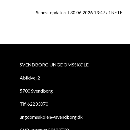
Senest opdateret 30.06.2026 13:47 af NETE
SVENDBORG UNGDOMSSKOLE
Abildvej 2
5700 Svendborg
Tlf. 62233070
ungdomsskolen@svendborg.dk
CVR-nummer 29189730