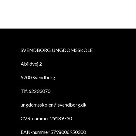
SVENDBORG UNGDOMSSKOLE
Abildvej 2
5700 Svendborg
Tlf. 62233070
ungdomsskolen@svendborg.dk
CVR-nummer 29189730
EAN-nummer 5798006950300